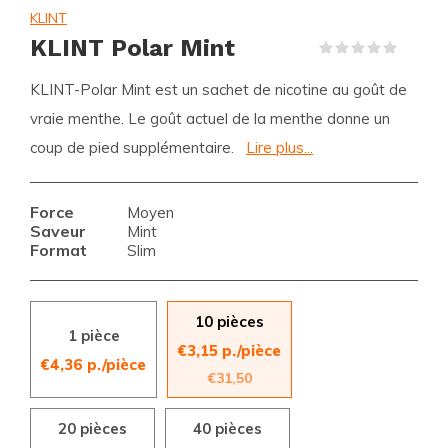
KLINT
KLINT Polar Mint
(0)
KLINT-Polar Mint est un sachet de nicotine au goût de
vraie menthe. Le goût actuel de la menthe donne un
coup de pied supplémentaire.
Lire plus...
Force
Moyen
Saveur
Mint
Format
Slim
10 pièces
1 pièce
€3,15 p./pièce
€4,36 p./pièce
€31,50
20 pièces
40 pièces