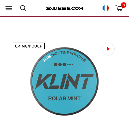
0
8.4 MG/POUCH