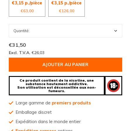
€3,15 p./pièce
€3,15 p./pièce
€63,00
€126,00
€31,50
Excl. T.V.A.
€26,03
AJOUTER AU PANIER
Ce produit contient de la nicotine, une
substance hautement addictive.
Son utilisation est déconseillée aux non-
fumeurs.
Large gamme de
premiers produits
Emballage discret
Expédition dans le monde entier
Expédition express
options