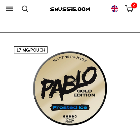
0
17 MG/POUCH