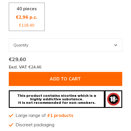
40 pieces
€2,96 p.c.
€118,40
€29,60
Excl. VAT
€24,46
ADD TO CART
This product contains nicotine which is a
highly addictive substance.
It is not recommended for non-smokers.
Large range of
#1 products
Discreet packaging