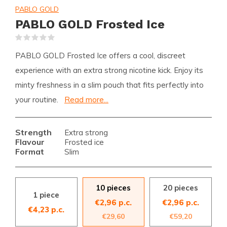
PABLO GOLD
PABLO GOLD Frosted Ice
(0)
PABLO GOLD Frosted Ice offers a cool, discreet
experience with an extra strong nicotine kick. Enjoy its
minty freshness in a slim pouch that fits perfectly into
your routine.
Read more...
Strength
Extra strong
Flavour
Frosted ice
Format
Slim
10 pieces
20 pieces
1 piece
€2,96 p.c.
€2,96 p.c.
€4,23 p.c.
€29,60
€59,20