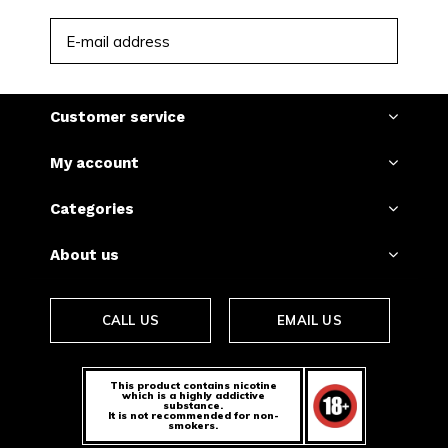
SUBSCRIBE
Customer service
My account
Categories
About us
CALL US
EMAIL US
This product contains nicotine
which is a highly addictive
substance.
It is not recommended for non-
smokers.