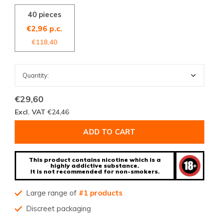
40 pieces
€2,96 p.c.
€118,40
€29,60
Excl. VAT
€24,46
ADD TO CART
This product contains nicotine which is a
highly addictive substance.
It is not recommended for non-smokers.
Large range of
#1 products
Discreet packaging