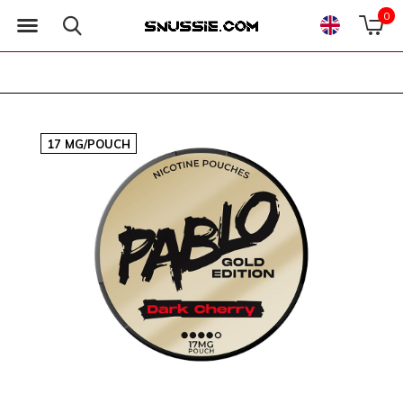
0
17 MG/POUCH