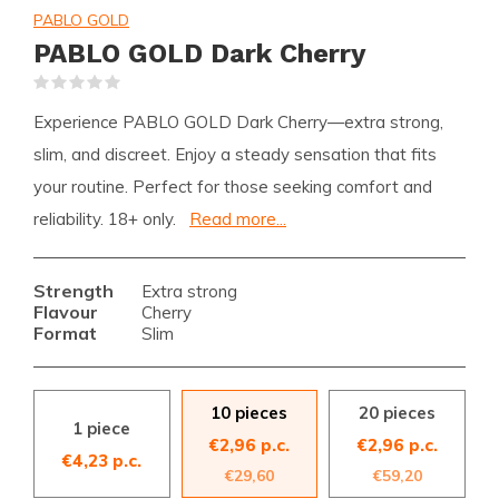
PABLO GOLD
PABLO GOLD Dark Cherry
(0)
Experience PABLO GOLD Dark Cherry—extra strong,
slim, and discreet. Enjoy a steady sensation that fits
your routine. Perfect for those seeking comfort and
reliability. 18+ only.
Read more...
Strength
Extra strong
Flavour
Cherry
Format
Slim
10 pieces
20 pieces
1 piece
€2,96 p.c.
€2,96 p.c.
€4,23 p.c.
€29,60
€59,20