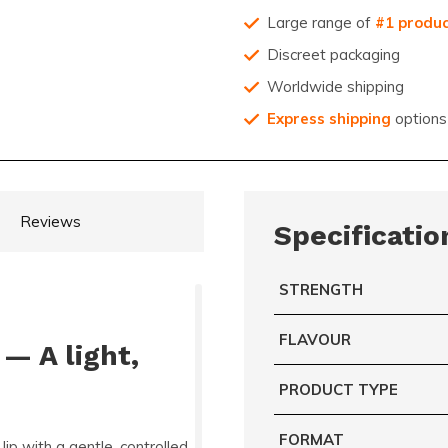
Large range of
#1 produ
Discreet packaging
Worldwide shipping
Express shipping
options
Reviews
Specificatio
STRENGTH
FLAVOUR
— A light,
PRODUCT TYPE
FORMAT
ip with a gentle, controlled