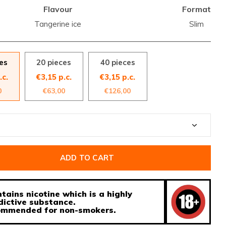
Flavour
Format
Tangerine ice
Slim
es
20 pieces
40 pieces
.c.
€3,15 p.c.
€3,15 p.c.
0
€63,00
€126,00
ADD TO CART
tains nicotine which is a highly
dictive substance.
ecommended for non-smokers.