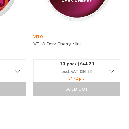
VELO
VELO Dark Cherry Mini
10-pack | €44,20
excl. VAT €36,53
€4,42 p.c.
SOLD OUT