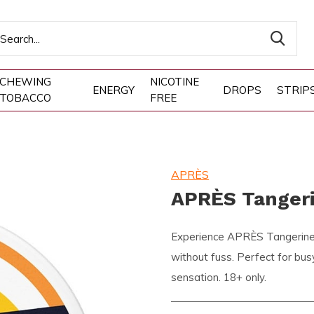
CHEWING
NICOTINE
ENERGY
DROPS
STRIP
TOBACCO
FREE
APRÈS
APRÈS Tangeri
Experience APRÈS Tangerine 
without fuss. Perfect for bu
sensation. 18+ only.