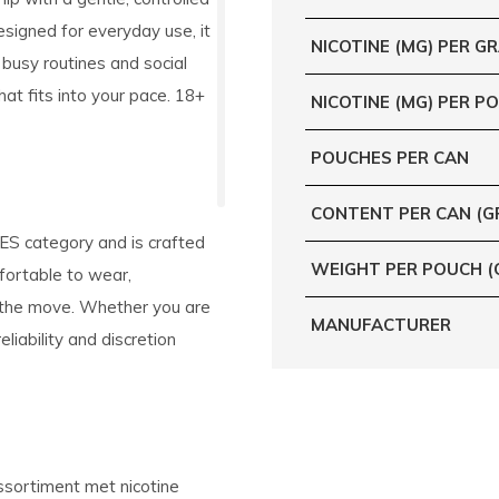
signed for everyday use, it
NICOTINE (MG) PER G
 busy routines and social
at fits into your pace. 18+
NICOTINE (MG) PER P
POUCHES PER CAN
CONTENT PER CAN (G
 category and is crafted
WEIGHT PER POUCH (
fortable to wear,
 the move. Whether you are
MANUFACTURER
eliability and discretion
sortiment met nicotine