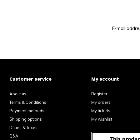
Customer service
My account
About us
Register
Terms & Conditions
My orders
Payment methods
My tickets
Shipping options
My wishlist
Duties & Taxes
Q&A
This produc