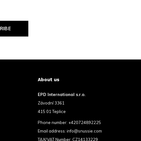
RIBE
About us
EPD International s.r.o.
Závodní 3361
415 01 Teplice
Phone number:
+420724892225
Email address:
info@snussie.com
TAX/VAT Number: CZ14133229