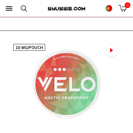
0
10 MG/POUCH