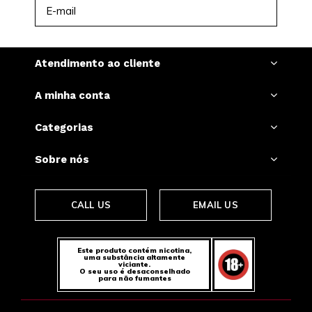
INSCREVER-SE
Atendimento ao cliente
A minha conta
Categorias
Sobre nós
CALL US
EMAIL US
Este produto contém nicotina,
uma substância altamente
viciante.
O seu uso é desaconselhado
para não fumantes