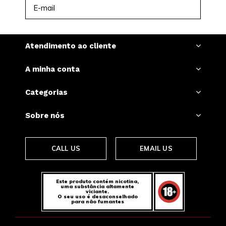
INSCREVER-SE
Atendimento ao cliente
A minha conta
Categorias
Sobre nós
CALL US
EMAIL US
Este produto contém nicotina,
uma substância altamente
viciante.
O seu uso é desaconselhado
para não fumantes