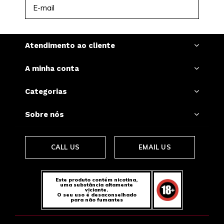
INSCREVER-SE
Atendimento ao cliente
A minha conta
Categorias
Sobre nós
CALL US
EMAIL US
Este produto contém nicotina,
uma substância altamente
viciante.
O seu uso é desaconselhado
para não fumantes