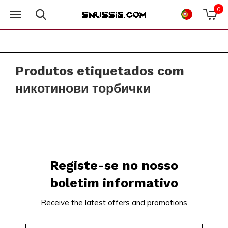
0
Produtos etiquetados com
никотинови торбички
Registe-se no nosso
boletim informativo
Receive the latest offers and promotions