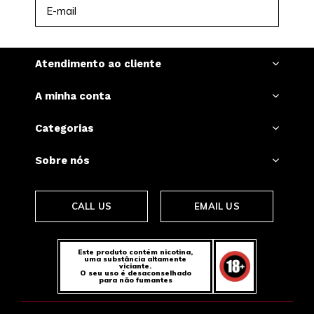
INSCREVER-SE
Atendimento ao cliente
A minha conta
Categorias
Sobre nós
CALL US
EMAIL US
Este produto contém nicotina,
uma substância altamente
viciante.
O seu uso é desaconselhado
para não fumantes