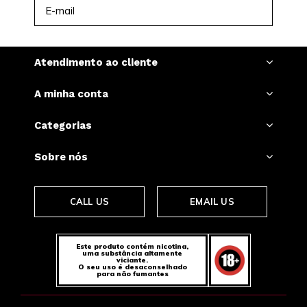
INSCREVER-SE
Atendimento ao cliente
A minha conta
Categorias
Sobre nós
CALL US
EMAIL US
Este produto contém nicotina,
uma substância altamente
viciante.
O seu uso é desaconselhado
para não fumantes