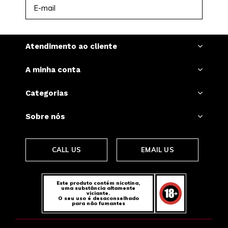
INSCREVER-SE
Atendimento ao cliente
A minha conta
Categorias
Sobre nós
CALL US
EMAIL US
Este produto contém nicotina,
uma substância altamente
viciante.
O seu uso é desaconselhado
para não fumantes