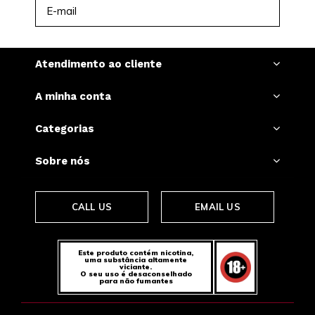
INSCREVER-SE
Atendimento ao cliente
A minha conta
Categorias
Sobre nós
CALL US
EMAIL US
Este produto contém nicotina,
uma substância altamente
viciante.
O seu uso é desaconselhado
para não fumantes