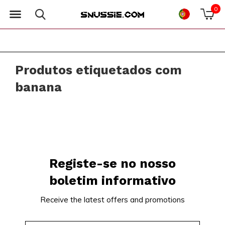
0
Produtos etiquetados com
banana
Registe-se no nosso
boletim informativo
Receive the latest offers and promotions