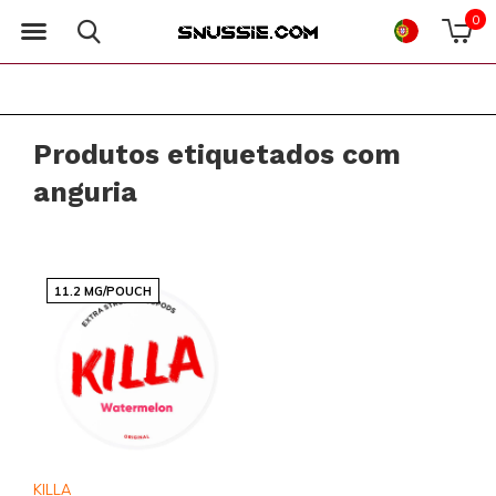
0
Produtos etiquetados com
anguria
11.2 MG/POUCH
KILLA