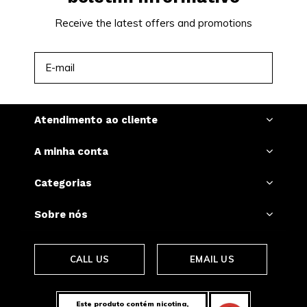
Receive the latest offers and promotions
INSCREVER-SE
Atendimento ao cliente
A minha conta
Categorias
Sobre nós
CALL US
EMAIL US
Este produto contém nicotina,