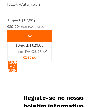
KILLA Watermelon
10-pack | €2,90
pc
€29,00
/ excl. IVA
€23,97
10-pack | €29,00
excl. IVA €23,97
€2,90 pc
ADICIONAR
AO
CARRINHO
Registe-se no nosso
boletim informativo