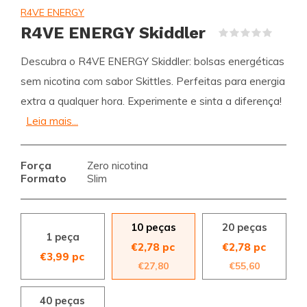
R4VE ENERGY
R4VE ENERGY Skiddler
(0)
Descubra o R4VE ENERGY Skiddler: bolsas energéticas
sem nicotina com sabor Skittles. Perfeitas para energia
extra a qualquer hora. Experimente e sinta a diferença!
Leia mais...
Força
Zero nicotina
Formato
Slim
10 peças
20 peças
1 peça
€2,78 pc
€2,78 pc
€3,99 pc
€27,80
€55,60
40 peças