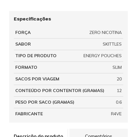
Especificações
FORÇA
ZERO NICOTINA
SABOR
SKITTLES
TIPO DE PRODUTO
ENERGY POUCHES
FORMATO
SLIM
SACOS POR VIAGEM
20
CONTEÚDO POR CONTENTOR (GRAMAS)
12
PESO POR SACO (GRAMAS)
0.6
FABRICANTE
R4VE
Descrição do produto
Comentários