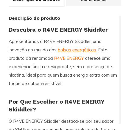
Descrição do produto
Descubra o R4VE ENERGY Skiddler
Apresentamos o
R4VE ENERGY Skiddler
, uma
inovação no mundo das
bolsas energéticas
. Este
produto da renomada
R4VE ENERGY
oferece uma
experiência única e revigorante, sem a presença de
nicotina. Ideal para quem busca energia extra com um
toque de sabor irresistível.
Por Que Escolher o R4VE ENERGY
Skiddler?
O R4VE ENERGY Skiddler destaca-se por seu sabor
de
Skittles
, proporcionando uma explosão de
frutas
a