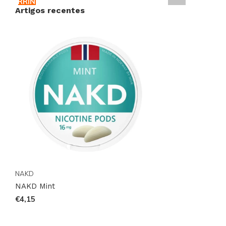
CARRINHO
combina consigo.
Artigos recentes
NAKD
NAKD Mint
€4,15