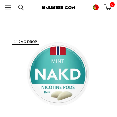
0
11.2MG DROP