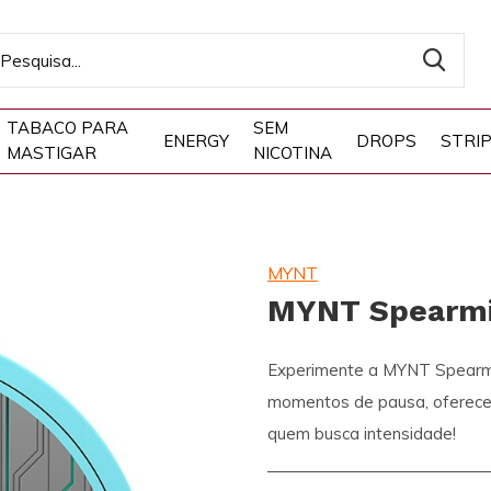
TABACO PARA
SEM
ENERGY
DROPS
STRI
MASTIGAR
NICOTINA
MYNT
MYNT Spearmi
Experimente a MYNT Spearmint
momentos de pausa, oferece 
quem busca intensidade!