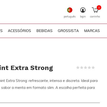
0
português
login
carrinho
PS
ACESSÓRIOS
BEBIDAS
GROSSISTA
MARCAS
nt Extra Strong
(0)
 Extra Strong: refrescante, intensa e discreta. Ideal para
sabor a menta em formato slim. A escolha perfeita para