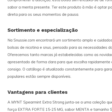
sabor a menta presente. Ter este produto à mão é optar por
direta para os seus momentos de pausa.
Sortimento e especialização
Na Snussie.com encontrará um sortimento amplo e cuidado
bolsas de nicotina e snus, pensado para as necessidades do
Oferecemos tanto marcas já estabelecidas como as novida
apresentado de forma clara para que escolha rapidamente
consigo. O catálogo é atualizado constantemente para gara
populares estão sempre disponíveis.
Vantagens para clientes
A MYNT Spearmint Extra Strong junta-se a uma coleção que
força EXTRA FORTE 15-25 MG, sabor MENTA e tamanho SL