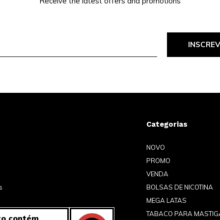
Receive the latest offers and promotions
INSCRE
Categorias
NOVO
PROMO
VENDA
s
BOLSAS DE NICOTINA
MEGA LATAS
TABACO PARA MASTIG
to contém