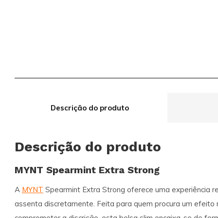
Descrição do produto
Descrição do produto
MYNT Spearmint Extra Strong
A
MYNT
Spearmint Extra Strong oferece uma experiência re
assenta discretamente. Feita para quem procura um efeito
comprometer a discrição, esta bolsa slim encaixa-se de fo