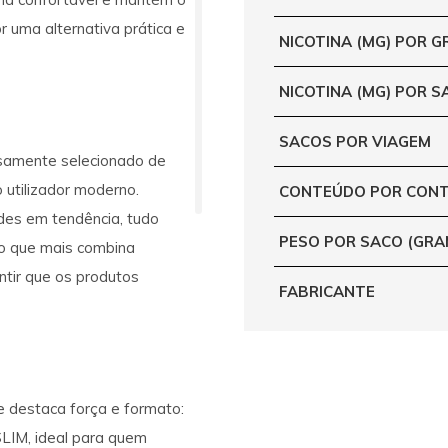
 uma alternativa prática e
NICOTINA (MG) POR 
NICOTINA (MG) POR S
SACOS POR VIAGEM
samente selecionado de
 utilizador moderno.
CONTEÚDO POR CONT
des em tendência, tudo
PESO POR SACO (GRA
 o que mais combina
ntir que os produtos
FABRICANTE
 destaca força e formato:
IM, ideal para quem