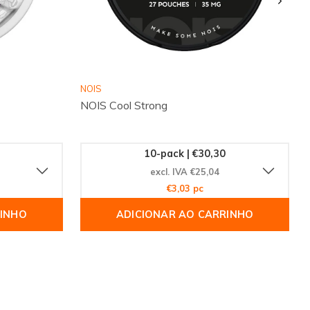
NOIS
NOIS Cool Strong
10-pack | €30,30
excl. IVA €25,04
€3,03 pc
RINHO
ADICIONAR AO CARRINHO