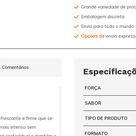
Grande variedade de pro
Embalagem discreta
Envio para todo o mundo
Opções de
envio express
Comentários
Especificaç
FORÇA
SABOR
frescante e firme que se
TIPO DE PRODUTO
 mais intenso sem
FORMATO
rma confortável e mantém o