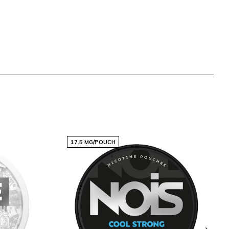
17.5 MG/POUCH