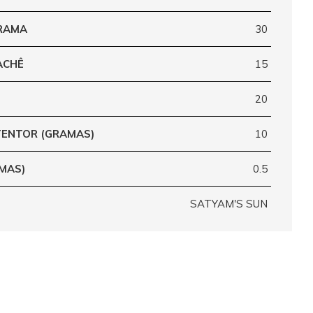
GRAMA
30
ACHÊ
15
20
ENTOR (GRAMAS)
10
MAS)
0.5
SATYAM'S SUN