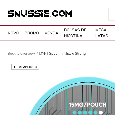
BOLSAS DE
MEGA
NOVO
PROMO
VENDA
NICOTINA
LATAS
Back to overview
MYNT Spearmint Extra Strong
15 MG/POUCH