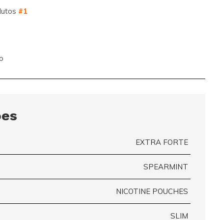
dutos
#1
o
ões
EXTRA FORTE
SPEARMINT
NICOTINE POUCHES
SLIM