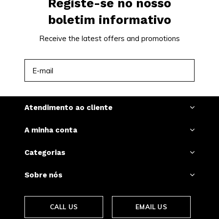
Registe-se no nosso
boletim informativo
Receive the latest offers and promotions
INSCREVER-SE
Atendimento ao cliente
A minha conta
Categorias
Sobre nós
CALL US
EMAIL US