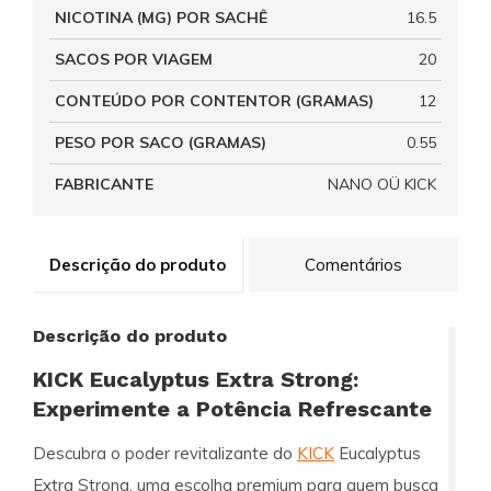
NICOTINA (MG) POR SACHÊ
16.5
SACOS POR VIAGEM
20
CONTEÚDO POR CONTENTOR (GRAMAS)
12
PESO POR SACO (GRAMAS)
0.55
FABRICANTE
NANO OÜ KICK
Descrição do produto
Comentários
Descrição do produto
KICK Eucalyptus Extra Strong:
Experimente a Potência Refrescante
Descubra o poder revitalizante do
KICK
Eucalyptus
Extra Strong, uma escolha premium para quem busca