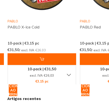
Strong e sinta a diferença. Compre agora e aproveite
a conveniência de uma experiência de compra online
sem igual.
PABLO
PABLO
PABLO X-Ice Cold
PABLO Red
10-pack | €3,15
pc
10-pack | €3,15
p
€31,50
€31,50
/ excl. IVA
€26,03
/ excl. IVA
10-pack | €31,50
10-pa
excl. IVA €26,03
excl
€3,15 pc
ADICIONAR
ADICIONAR
AO
AO
CARRINHO
CARRINHO
Artigos recentes