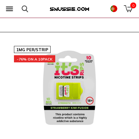
0
1MG PER/STRIP
-76% ON A 10PACK