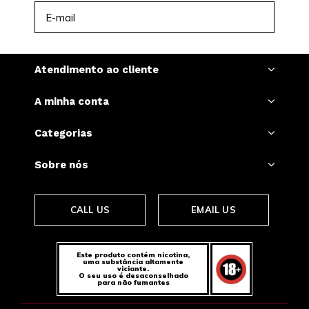
INSCREVER-SE
Atendimento ao cliente
A minha conta
Categorias
Sobre nós
CALL US
EMAIL US
Este produto contém nicotina,
uma substância altamente
viciante.
O seu uso é desaconselhado
para não fumantes