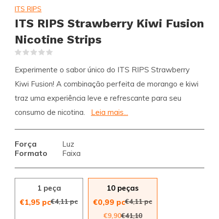
ITS RIPS
ITS RIPS Strawberry Kiwi Fusion
Nicotine Strips
(0)
Experimente o sabor único do ITS RIPS Strawberry
Kiwi Fusion! A combinação perfeita de morango e kiwi
traz uma experiência leve e refrescante para seu
consumo de nicotina.
Leia mais...
Força
Luz
Formato
Faixa
1 peça
10 peças
€4,11 pc
€4,11 pc
€1,95 pc
€0,99 pc
€9,90
€41,10