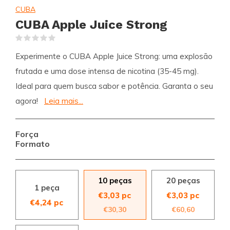
CUBA
CUBA Apple Juice Strong
(0)
Experimente o CUBA Apple Juice Strong: uma explosão
frutada e uma dose intensa de nicotina (35-45 mg).
Ideal para quem busca sabor e potência. Garanta o seu
agora!
Leia mais...
Força
Formato
10 peças
20 peças
1 peça
€3,03 pc
€3,03 pc
€4,24 pc
€30,30
€60,60