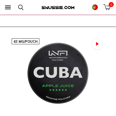
0
43 MG/POUCH