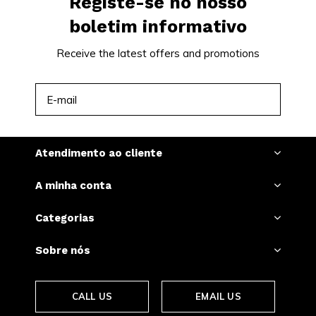
Registe-se no nosso
boletim informativo
Receive the latest offers and promotions
INSCREVER-SE
Atendimento ao cliente
A minha conta
Categorias
Sobre nós
CALL US
EMAIL US