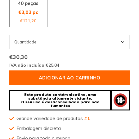
40 peças
€3,03 pc
€121,20
€30,30
IVA não incluído
€25,04
ADICIONAR AO CARRINHO
Este produto contém nicotina, uma
substância altamente viciante.
O seu uso é desaconselhado para não
fumantes
Grande variedade de produtos
#1
Embalagem discreta
Envio para todo o mundo