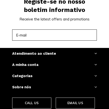
Registe-se no nosso
boletim informativo
Receive the latest offers and promotions
INSCREVER-SE
Atendimento ao cliente
A minha conta
Categorias
Sobre nós
CALL US
EMAIL US