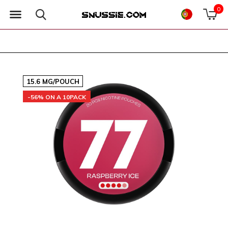
0
15.6 MG/POUCH
-56% ON A 10PACK