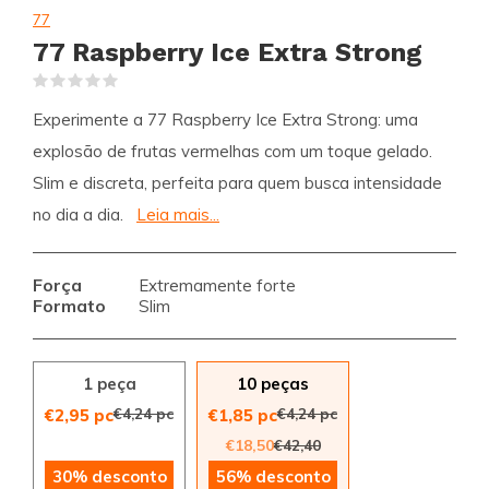
77
77 Raspberry Ice Extra Strong
(0)
Experimente a 77 Raspberry Ice Extra Strong: uma
explosão de frutas vermelhas com um toque gelado.
Slim e discreta, perfeita para quem busca intensidade
no dia a dia.
Leia mais...
Força
Extremamente forte
Formato
Slim
1 peça
10 peças
€4,24 pc
€4,24 pc
€2,95 pc
€1,85 pc
€18,50
€42,40
30% desconto
56% desconto