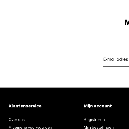
M
Klantenservice
Mijn account
Over ons
Registreren
Algemene voorwaarden
Mijn bestellingen