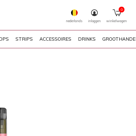
0
nederlands
inloggen
winkelwagen
OPS
STRIPS
ACCESSOIRES
DRINKS
GROOTHANDE