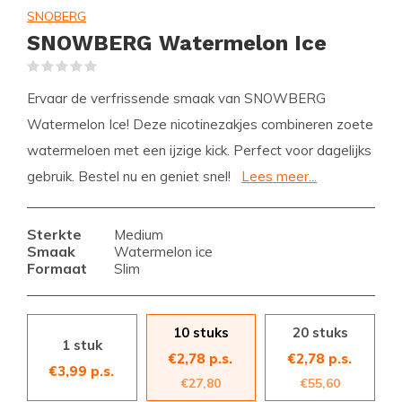
SNOBERG
SNOWBERG Watermelon Ice
(0)
Ervaar de verfrissende smaak van SNOWBERG
Watermelon Ice! Deze nicotinezakjes combineren zoete
watermeloen met een ijzige kick. Perfect voor dagelijks
gebruik. Bestel nu en geniet snel!
Lees meer...
Sterkte
Medium
Smaak
Watermelon ice
Formaat
Slim
10 stuks
20 stuks
1 stuk
€2,78 p.s.
€2,78 p.s.
€3,99 p.s.
€27,80
€55,60