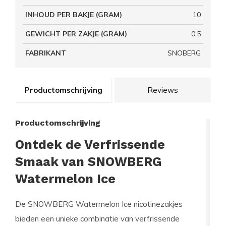
INHOUD PER BAKJE (GRAM)
10
GEWICHT PER ZAKJE (GRAM)
0.5
FABRIKANT
SNOBERG
Productomschrijving
Reviews
Productomschrijving
Ontdek de Verfrissende
Smaak van SNOWBERG
Watermelon Ice
De
SNOWBERG Watermelon Ice
nicotinezakjes
bieden een unieke combinatie van verfrissende