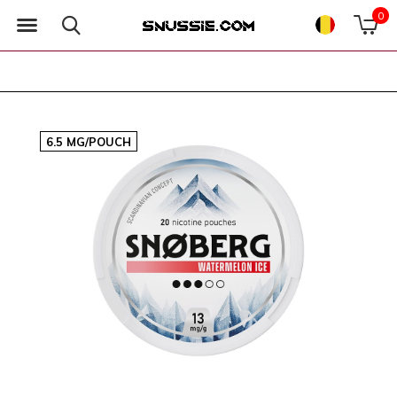
0
6.5 MG/POUCH