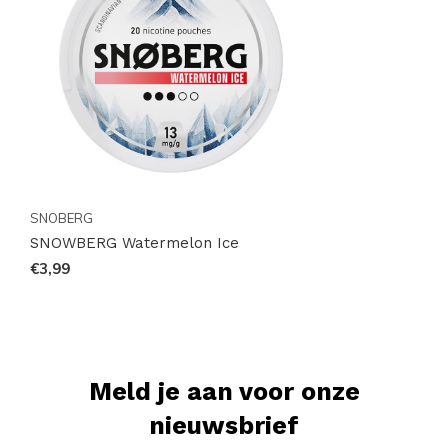
onze website en voeg deze populaire keuze toe aan
je winkelmandje. Mis deze kans niet om een nieuwe
favoriet te ontdekken!
SNOBERG
SNOWBERG Watermelon Ice
€3,99
Meld je aan voor onze
nieuwsbrief