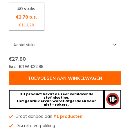
40 stuks
€2,78 p.s.
€111,20
€27,80
Excl. BTW
€22,98
TOEVOEGEN AAN WINKELWAGEN
Dit product bevat de zeer verslavende
stof nicotine.
Het gebruik ervan wordt afgeraden voor
niet - rokers.
Groot aanbod aan
#1 producten
Discrete verpakking