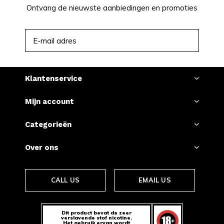
Ontvang de nieuwste aanbiedingen en promoties
ABONNEER
Klantenservice
Mijn account
Categorieën
Over ons
CALL US
EMAIL US
Dit product bevat de zeer
verslavende stof nicotine.
Het gebruik ervan wordt