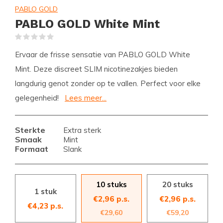
PABLO GOLD
PABLO GOLD White Mint
(0)
Ervaar de frisse sensatie van PABLO GOLD White
Mint. Deze discreet SLIM nicotinezakjes bieden
langdurig genot zonder op te vallen. Perfect voor elke
gelegenheid!
Lees meer...
Sterkte
Extra sterk
Smaak
Mint
Formaat
Slank
10 stuks
20 stuks
1 stuk
€2,96 p.s.
€2,96 p.s.
€4,23 p.s.
€29,60
€59,20