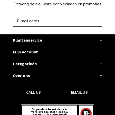
Ontvang de nieuwste aanbiedingen en promoties
ABONNEER
Klantenservice
Mijn account
Categorieën
Over ons
CALL US
EMAIL US
Dit product bevat de zeer
verslavende stof nicotine.
Het gebruik ervan wordt