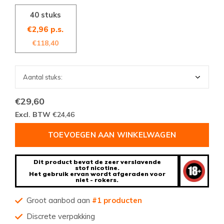
40 stuks
€2,96 p.s.
€118,40
€29,60
Excl. BTW
€24,46
TOEVOEGEN AAN WINKELWAGEN
Dit product bevat de zeer verslavende
stof nicotine.
Het gebruik ervan wordt afgeraden voor
niet - rokers.
Groot aanbod aan
#1 producten
Discrete verpakking