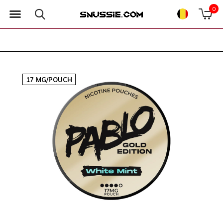
0
17 MG/POUCH