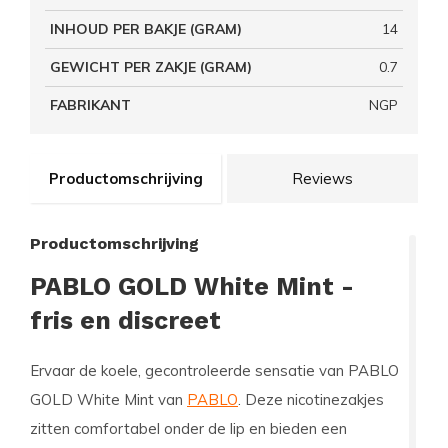
INHOUD PER BAKJE (GRAM)
14
GEWICHT PER ZAKJE (GRAM)
0.7
FABRIKANT
NGP
Productomschrijving
Reviews
Productomschrijving
PABLO GOLD White Mint -
fris en discreet
Ervaar de koele, gecontroleerde sensatie van PABLO
GOLD White Mint van
PABLO
. Deze nicotinezakjes
zitten comfortabel onder de lip en bieden een