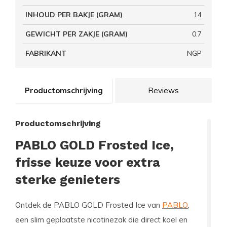
INHOUD PER BAKJE (GRAM)
14
GEWICHT PER ZAKJE (GRAM)
0.7
FABRIKANT
NGP
Productomschrijving
Reviews
Productomschrijving
PABLO GOLD Frosted Ice,
frisse keuze voor extra
sterke genieters
Ontdek de PABLO GOLD Frosted Ice van
PABLO
,
een slim geplaatste nicotinezak die direct koel en