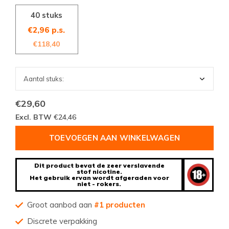
40 stuks
€2,96 p.s.
€118,40
€29,60
Excl. BTW
€24,46
TOEVOEGEN AAN WINKELWAGEN
Dit product bevat de zeer verslavende
stof nicotine.
Het gebruik ervan wordt afgeraden voor
niet - rokers.
Groot aanbod aan
#1 producten
Discrete verpakking