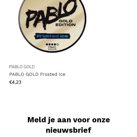
voorraadupdates. Bestel eenvoudig online en geniet
snel van jouw favoriete pouches.
PABLO GOLD
PABLO GOLD Frosted Ice
€4,23
Meld je aan voor onze
nieuwsbrief