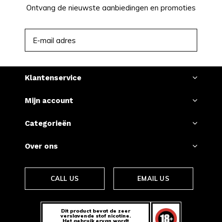
Ontvang de nieuwste aanbiedingen en promoties
ABONNEER
Klantenservice
Mijn account
Categorieën
Over ons
CALL US
EMAIL US
Dit product bevat de zeer
verslavende stof nicotine.
Het gebruik ervan wordt