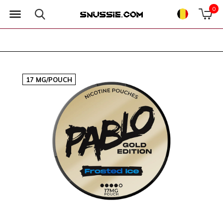
0
17 MG/POUCH