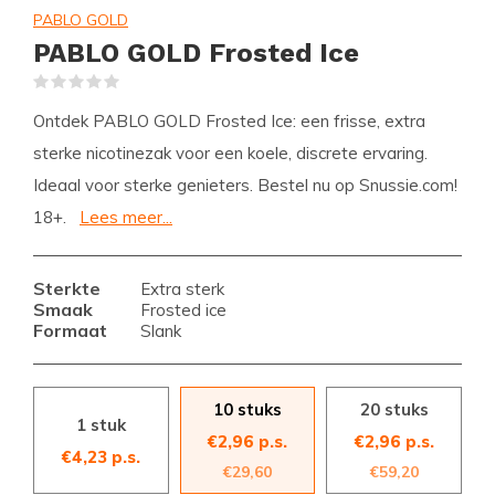
PABLO GOLD
PABLO GOLD Frosted Ice
(0)
Ontdek PABLO GOLD Frosted Ice: een frisse, extra
sterke nicotinezak voor een koele, discrete ervaring.
Ideaal voor sterke genieters. Bestel nu op Snussie.com!
18+.
Lees meer...
Sterkte
Extra sterk
Smaak
Frosted ice
Formaat
Slank
10 stuks
20 stuks
1 stuk
€2,96 p.s.
€2,96 p.s.
€4,23 p.s.
€29,60
€59,20