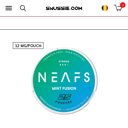
0
12 MG/POUCH