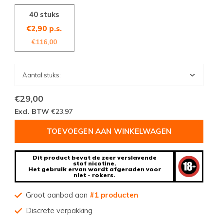
40 stuks
€2,90 p.s.
€116,00
€29,00
Excl. BTW
€23,97
TOEVOEGEN AAN WINKELWAGEN
Dit product bevat de zeer verslavende
stof nicotine.
Het gebruik ervan wordt afgeraden voor
niet - rokers.
Groot aanbod aan
#1 producten
Discrete verpakking