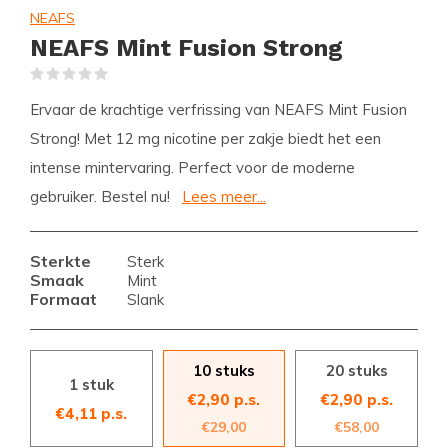
NEAFS
NEAFS Mint Fusion Strong
(0)
Ervaar de krachtige verfrissing van NEAFS Mint Fusion
Strong! Met 12 mg nicotine per zakje biedt het een
intense mintervaring. Perfect voor de moderne
gebruiker. Bestel nu!
Lees meer...
Sterkte
Sterk
Smaak
Mint
Formaat
Slank
10 stuks
20 stuks
1 stuk
€2,90 p.s.
€2,90 p.s.
€4,11 p.s.
€29,00
€58,00