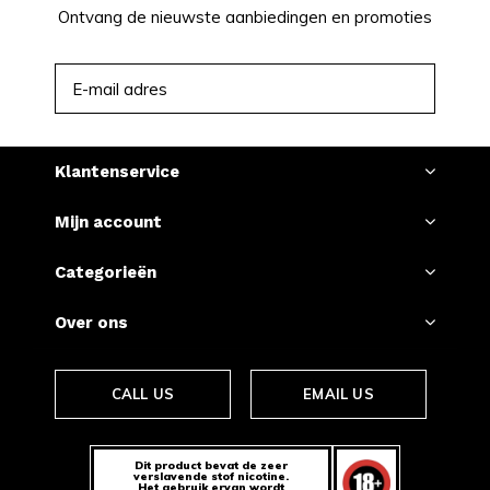
Ontvang de nieuwste aanbiedingen en promoties
ABONNEER
Klantenservice
Mijn account
Categorieën
Over ons
CALL US
EMAIL US
Dit product bevat de zeer
verslavende stof nicotine.
Het gebruik ervan wordt