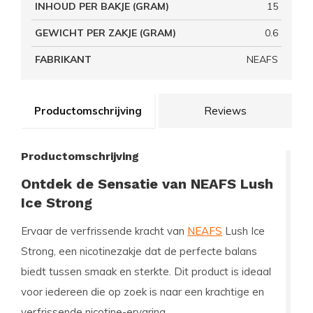
INHOUD PER BAKJE (GRAM)
15
GEWICHT PER ZAKJE (GRAM)
0.6
FABRIKANT
NEAFS
Productomschrijving
Reviews
Productomschrijving
Ontdek de Sensatie van NEAFS Lush
Ice Strong
Ervaar de verfrissende kracht van
NEAFS
Lush Ice
Strong, een nicotinezakje dat de perfecte balans
biedt tussen smaak en sterkte. Dit product is ideaal
voor iedereen die op zoek is naar een krachtige en
verfrissende nicotine-ervaring.