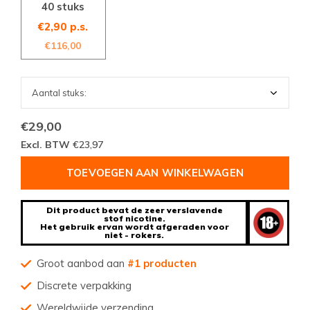
40 stuks
€2,90 p.s.
€116,00
€29,00
Excl. BTW
€23,97
TOEVOEGEN AAN WINKELWAGEN
Dit product bevat de zeer verslavende
stof nicotine.
Het gebruik ervan wordt afgeraden voor
niet - rokers.
Groot aanbod aan
#1 producten
Discrete verpakking
Wereldwijde verzending