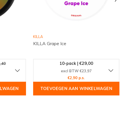
KILLA
KILLA Grape Ice
10-pack | €29,00
,40
excl BTW €23,97
€2,90 p.s.
ELWAGEN
TOEVOEGEN AAN WINKELWAGEN