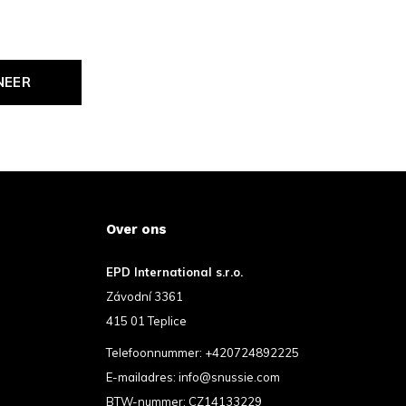
NEER
Over ons
EPD International s.r.o.
Závodní 3361
415 01 Teplice
Telefoonnummer:
+420724892225
E-mailadres:
info@snussie.com
BTW-nummer: CZ14133229