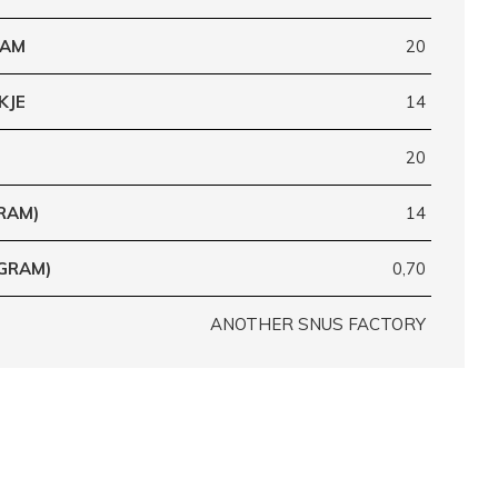
RAM
20
KJE
14
20
RAM)
14
(GRAM)
0,70
ANOTHER SNUS FACTORY