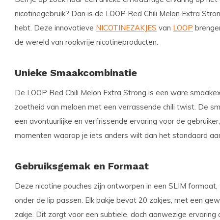
nicotinegebruik? Dan is de
LOOP Red Chili Melon Extra Stro
hebt. Deze innovatieve
NICOTINEZAKJES
van
LOOP
brengen
de wereld van rookvrije nicotineproducten.
Unieke Smaakcombinatie
De LOOP Red Chili Melon Extra Strong is een ware smaakex
zoetheid van meloen met een verrassende chili twist. De sma
een avontuurlijke en verfrissende ervaring voor de gebruiker,
momenten waarop je iets anders wilt dan het standaard aa
Gebruiksgemak en Formaat
Deze nicotine pouches zijn ontworpen in een
SLIM
formaat,
onder de lip passen. Elk bakje bevat
20
zakjes, met een gew
zakje. Dit zorgt voor een subtiele, doch aanwezige ervaring