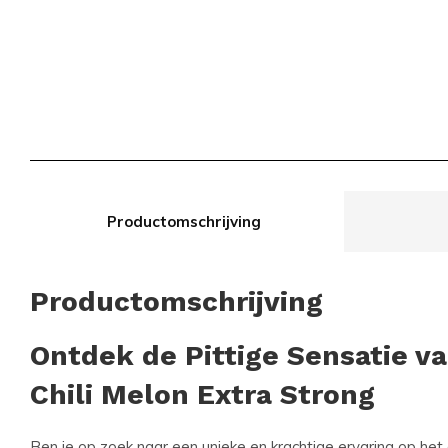
Productomschrijving
Productomschrijving
Ontdek de Pittige Sensatie v
Chili Melon Extra Strong
Ben je op zoek naar een unieke en krachtige ervaring op het