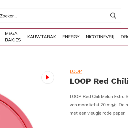
MEGA
KAUWTABAK
ENERGY
NICOTINEVRIJ
DR
BAKJES
LOOP
LOOP Red Chil
LOOP Red Chili Melon Extra St
van maar liefst 20 mg/g. De
met een vleugje rode peper.