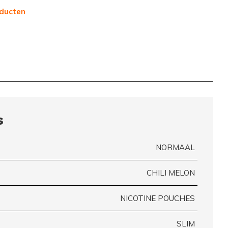
ducten
s
NORMAAL
CHILI MELON
NICOTINE POUCHES
SLIM