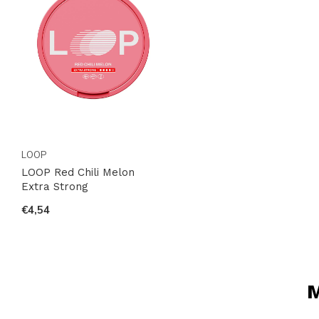
LOOP
LOOP Red Chili Melon
Extra Strong
€4,54
M