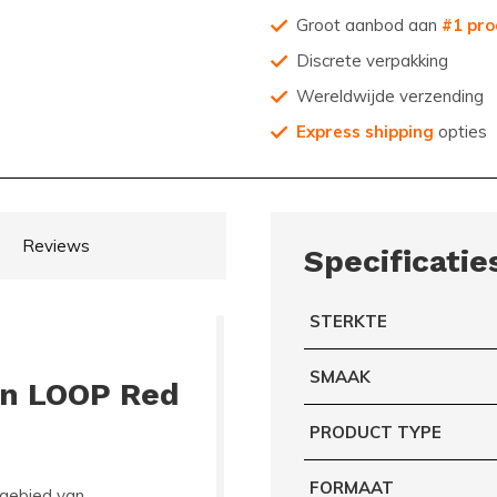
Groot aanbod aan
#1 pro
Discrete verpakking
Wereldwijde verzending
Express shipping
opties
Reviews
Specificatie
STERKTE
SMAAK
an LOOP Red
PRODUCT TYPE
FORMAAT
 gebied van