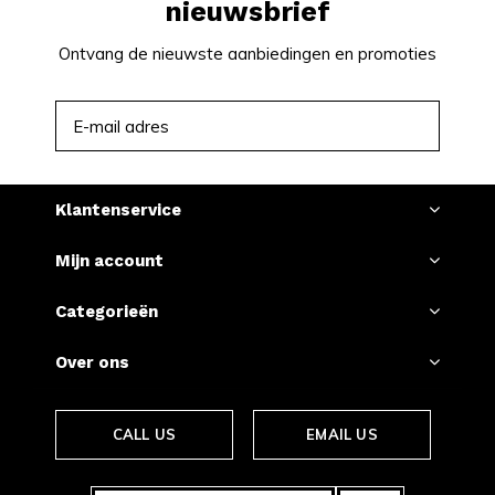
nieuwsbrief
Ontvang de nieuwste aanbiedingen en promoties
ABONNEER
Klantenservice
Mijn account
Categorieën
Over ons
CALL US
EMAIL US