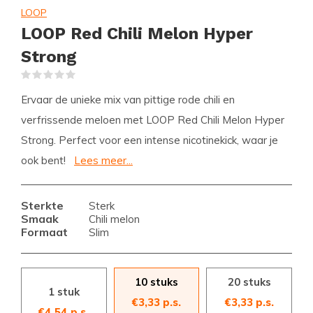
LOOP
LOOP Red Chili Melon Hyper
Strong
(0)
Ervaar de unieke mix van pittige rode chili en
verfrissende meloen met LOOP Red Chili Melon Hyper
Strong. Perfect voor een intense nicotinekick, waar je
ook bent!
Lees meer...
Sterkte
Sterk
Smaak
Chili melon
Formaat
Slim
10 stuks
20 stuks
1 stuk
€3,33 p.s.
€3,33 p.s.
€4,54 p.s.