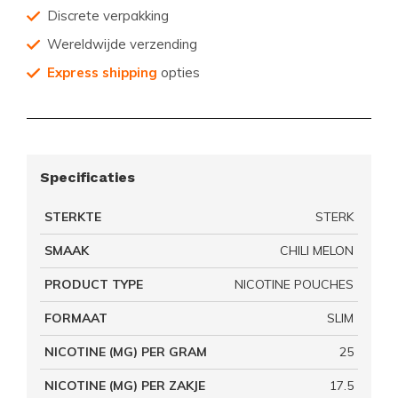
Discrete verpakking
Wereldwijde verzending
Express shipping
opties
Specificaties
STERKTE
STERK
SMAAK
CHILI MELON
PRODUCT TYPE
NICOTINE POUCHES
FORMAAT
SLIM
NICOTINE (MG) PER GRAM
25
NICOTINE (MG) PER ZAKJE
17.5