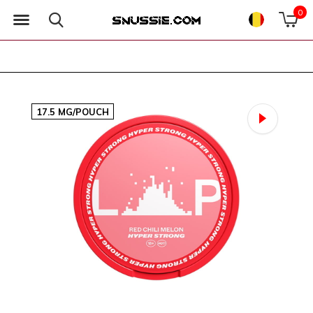
0
17.5 MG/POUCH