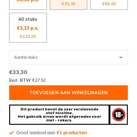
€33,30
€66,60
40 stuks
€3,33 p.s.
€133,20
€33,30
Excl. BTW
€27,52
TOEVOEGEN AAN WINKELWAGEN
Dit product bevat de zeer verslavende
stof nicotine.
Het gebruik ervan wordt afgeraden voor
niet - rokers.
Groot aanbod aan
#1 producten