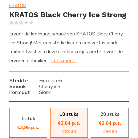
KRATOS
KRATOS Black Cherry Ice Strong
(0)
Ervaar de krachtige smaak van KRATOS Black Cherry
Ice Strong! Met een sterke kick en een verfrissende
fruitige twist zijn deze nicotinezakjes perfect voor de
ervaren gebruiker.
Lees meer...
Sterkte
Extra sterk
Smaak
Cherry ice
Formaat
Slank
10 stuks
20 stuks
1 stuk
€2,84 p.s.
€2,84 p.s.
€3,95 p.s.
€28,40
€56,80