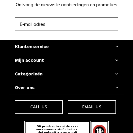
Ontvang de nieuwste aanbiedingen en promoties
ABONNEER
Klantenservice
Mijn account
Categorieën
Over ons
CALL US
EMAIL US
Dit product bevat de zeer
verslavende stof nicotine.
Het gebruik ervan wordt