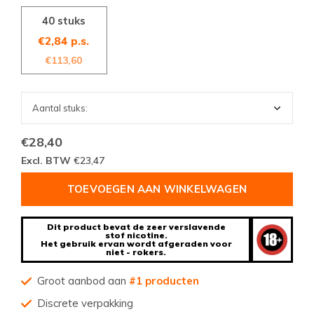
40 stuks
€2,84 p.s.
€113,60
€28,40
Excl. BTW
€23,47
TOEVOEGEN AAN WINKELWAGEN
Dit product bevat de zeer verslavende
stof nicotine.
Het gebruik ervan wordt afgeraden voor
niet - rokers.
Groot aanbod aan
#1 producten
Discrete verpakking