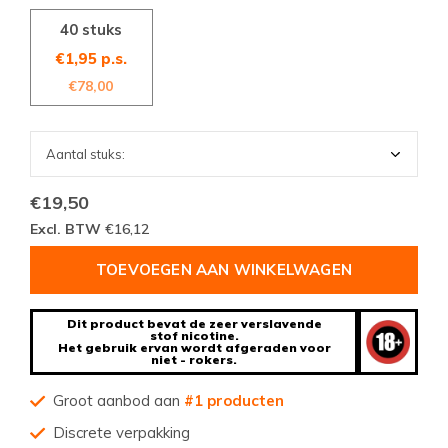
40 stuks
€1,95 p.s.
€78,00
€19,50
Excl. BTW
€16,12
TOEVOEGEN AAN WINKELWAGEN
Dit product bevat de zeer verslavende
stof nicotine.
Het gebruik ervan wordt afgeraden voor
niet - rokers.
Groot aanbod aan
#1 producten
Discrete verpakking