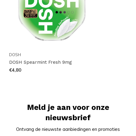
Bestel eenvoudig online en geniet snel van jouw
favoriete zakjes.
DOSH
DOSH Spearmint Fresh 9mg
€4,80
Meld je aan voor onze
nieuwsbrief
Ontvang de nieuwste aanbiedingen en promoties