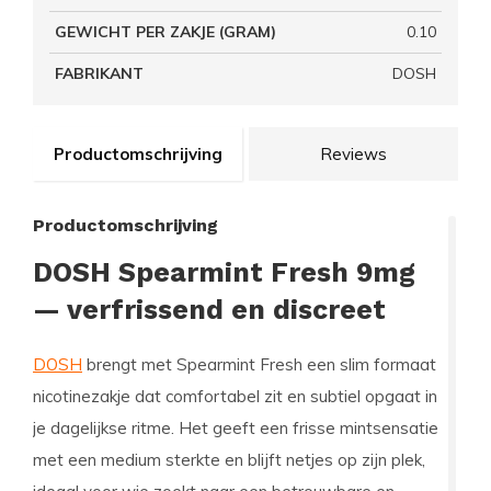
GEWICHT PER ZAKJE (GRAM)
0.10
FABRIKANT
DOSH
Productomschrijving
Reviews
Productomschrijving
DOSH Spearmint Fresh 9mg
— verfrissend en discreet
DOSH
brengt met Spearmint Fresh een slim formaat
nicotinezakje dat comfortabel zit en subtiel opgaat in
je dagelijkse ritme. Het geeft een frisse mintsensatie
met een medium sterkte en blijft netjes op zijn plek,