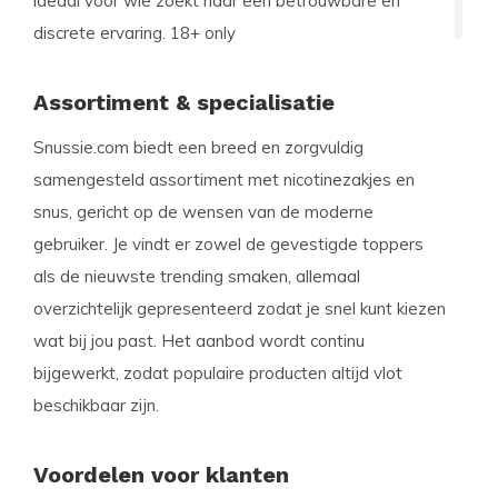
ideaal voor wie zoekt naar een betrouwbare en
discrete ervaring. 18+ only
Assortiment & specialisatie
Snussie.com biedt een breed en zorgvuldig
samengesteld assortiment met nicotinezakjes en
snus, gericht op de wensen van de moderne
gebruiker. Je vindt er zowel de gevestigde toppers
als de nieuwste trending smaken, allemaal
overzichtelijk gepresenteerd zodat je snel kunt kiezen
wat bij jou past. Het aanbod wordt continu
bijgewerkt, zodat populaire producten altijd vlot
beschikbaar zijn.
Voordelen voor klanten