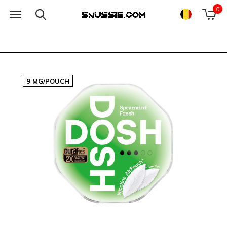
0
9 MG/POUCH