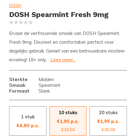
DOSH
DOSH Spearmint Fresh 9mg
(0)
Ervaar de verfrissende smaak van DOSH Spearmint
Fresh 9mg. Discreet en comfortabel, perfect voor
dagelijks gebruik. Geniet van een betrouwbare nicotine-
ervaring! 18+ only.
Lees meer...
Sterkte
Midden
Smaak
Spearmint
Formaat
Slank
10 stuks
20 stuks
1 stuk
€1,95 p.s.
€1,95 p.s.
€4,80 p.s.
€19,50
€39,00