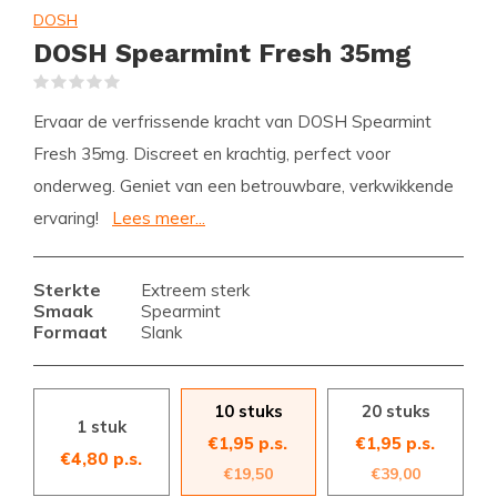
DOSH
DOSH Spearmint Fresh 35mg
(0)
Ervaar de verfrissende kracht van DOSH Spearmint
Fresh 35mg. Discreet en krachtig, perfect voor
onderweg. Geniet van een betrouwbare, verkwikkende
ervaring!
Lees meer...
Sterkte
Extreem sterk
Smaak
Spearmint
Formaat
Slank
10 stuks
20 stuks
1 stuk
€1,95 p.s.
€1,95 p.s.
€4,80 p.s.
€19,50
€39,00