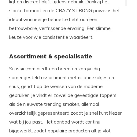
ligt en discreet blijft tijdens gebruik. Dankzij het
slanke formaat en de CRAZY STRONG power is het
ideaal wanneer je behoefte hebt aan een
betrouwbare, verfrissende ervaring. Een slimme
keuze voor wie consistentie waardeert.
Assortiment & specialisatie
Snussie.com biedt een breed en zorgvuldig
samengesteld assortiment met nicotinezakjes en
snus, gericht op de wensen van de moderne
gebruiker. Je vindt er zowel de gevestigde toppers
als de nieuwste trending smaken, allemaal
overzichtelijk gepresenteerd zodat je snel kunt kiezen
wat bij jou past. Het aanbod wordt continu
bijgewerkt, zodat populaire producten altijd vlot