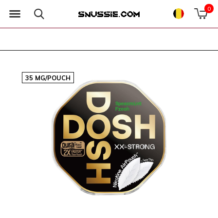
0
35 MG/POUCH