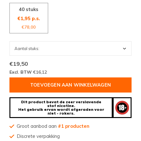
40 stuks
€1,95 p.s.
€78,00
€19,50
Excl. BTW
€16,12
TOEVOEGEN AAN WINKELWAGEN
Dit product bevat de zeer verslavende
stof nicotine.
Het gebruik ervan wordt afgeraden voor
niet - rokers.
Groot aanbod aan
#1 producten
Discrete verpakking