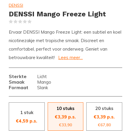
DENSSI
DENSSI Mango Freeze Light
(0)
Ervaar DENSSI Mango Freeze Light: een subtiel en koel
nicotinezakje met tropische smaak. Discreet en
comfortabel, perfect voor onderweg. Geniet van
betrouwbare kwaliteit!
Lees meer...
Sterkte
Licht
Smaak
Mango
Formaat
Slank
10 stuks
20 stuks
1 stuk
€3,39 p.s.
€3,39 p.s.
€4,59 p.s.
€33,90
€67,80