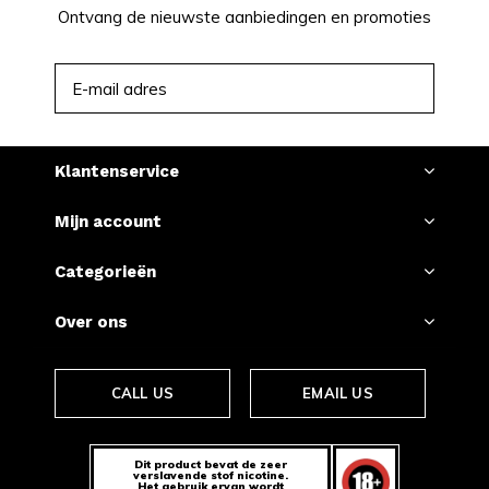
Ontvang de nieuwste aanbiedingen en promoties
ABONNEER
Klantenservice
Mijn account
Categorieën
Over ons
CALL US
EMAIL US
Dit product bevat de zeer
verslavende stof nicotine.
Het gebruik ervan wordt