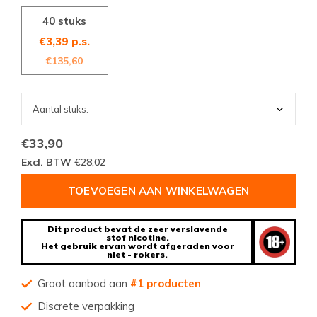
40 stuks
€3,39 p.s.
€135,60
€33,90
Excl. BTW
€28,02
TOEVOEGEN AAN WINKELWAGEN
Dit product bevat de zeer verslavende
stof nicotine.
Het gebruik ervan wordt afgeraden voor
niet - rokers.
Groot aanbod aan
#1 producten
Discrete verpakking