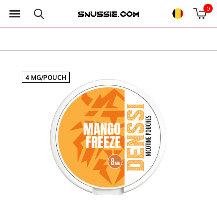
0
4 MG/POUCH