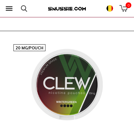
0
20 MG/POUCH