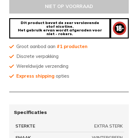
NIET OP VOORRAAD
Dit product bevat de zeer verslavende
stof nicotine.
Het gebruik ervan wordt afgeraden voor
niet - rokers.
Groot aanbod aan
#1 producten
Discrete verpakking
Wereldwijde verzending
Express shipping
opties
Specificaties
STERKTE
EXTRA STERK
SMAAK
WINTERGREEN