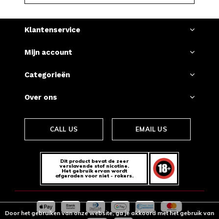
Klantenservice
Mijn account
Categorieën
Over ons
CALL US
EMAIL US
Dit product bevat de zeer
verslavende stof nicotine.
Het gebruik ervan wordt
afgeraden voor niet - rokers.
Door het gebruiken van onze website, ga je akkoord met het gebruik van