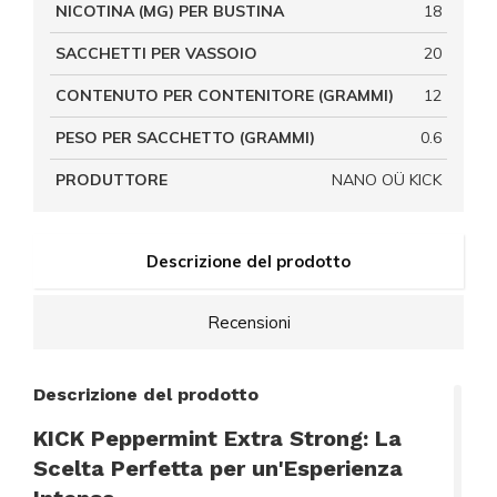
NICOTINA (MG) PER BUSTINA
18
SACCHETTI PER VASSOIO
20
CONTENUTO PER CONTENITORE (GRAMMI)
12
PESO PER SACCHETTO (GRAMMI)
0.6
PRODUTTORE
NANO OÜ KICK
Descrizione del prodotto
Recensioni
Descrizione del prodotto
KICK Peppermint Extra Strong: La
Scelta Perfetta per un'Esperienza