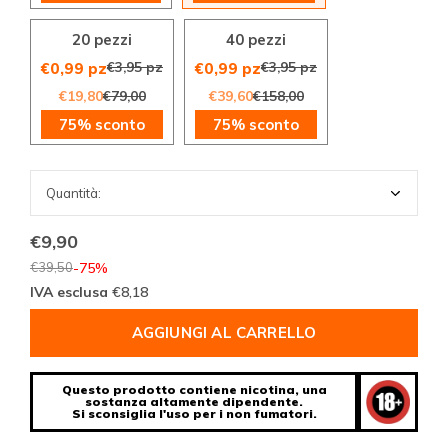
20 pezzi
40 pezzi
€3,95 pz
€3,95 pz
€0,99 pz
€0,99 pz
€19,80
€79,00
€39,60
€158,00
75% sconto
75% sconto
€9,90
€39,50
-75%
IVA esclusa
€8,18
AGGIUNGI AL CARRELLO
Questo prodotto contiene nicotina, una
sostanza altamente dipendente.
Si sconsiglia l'uso per i non fumatori.