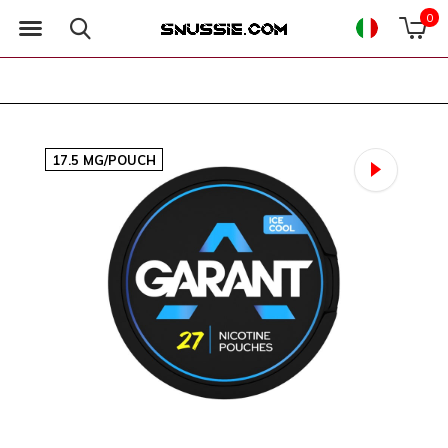
0
17.5 MG/POUCH