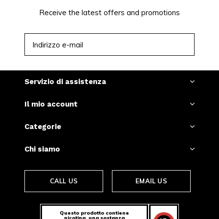
Receive the latest offers and promotions
ISCRIVITI
Servizio di assistenza
Il mio account
Categorie
Chi siamo
CALL US
EMAIL US
Questo prodotto contiene
nicotina, una sostanza