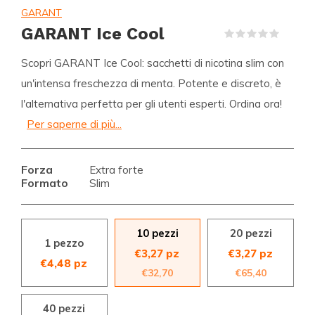
GARANT
GARANT Ice Cool
(0)
Scopri GARANT Ice Cool: sacchetti di nicotina slim con
un'intensa freschezza di menta. Potente e discreto, è
l'alternativa perfetta per gli utenti esperti. Ordina ora!
Per saperne di più...
Forza
Extra forte
Formato
Slim
10 pezzi
20 pezzi
1 pezzo
€3,27 pz
€3,27 pz
€4,48 pz
€32,70
€65,40
40 pezzi