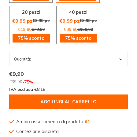
20 pezzi
40 pezzi
€3,99 pz
€3,99 pz
€0,99 pz
€0,99 pz
€19,80
€79,80
€39,60
€159,60
75% sconto
75% sconto
€9,90
€39,90
-75%
IVA esclusa
€8,18
AGGIUNGI AL CARRELLO
Ampio assortimento di prodotti
#1
Confezione discreta