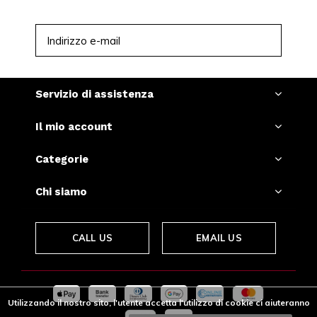
ISCRIVITI
Servizio di assistenza
Il mio account
Categorie
Chi siamo
CALL US
EMAIL US
Utilizzando il nostro sito, l'utente accetta l'utilizzo di cookie ci aiuteranno