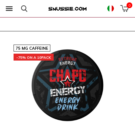
0
75 MG CAFFEINE
-75% ON A 10PACK