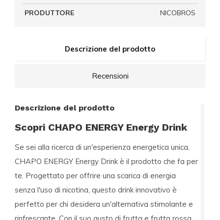
PRODUTTORE
NICOBROS
Descrizione del prodotto
Recensioni
Descrizione del prodotto
Scopri CHAPO ENERGY Energy Drink
Se sei alla ricerca di un'esperienza energetica unica,
CHAPO ENERGY Energy Drink
è il prodotto che fa per
te. Progettato per offrire una scarica di energia
senza l'uso di nicotina, questo drink innovativo è
perfetto per chi desidera un'alternativa stimolante e
rinfrescante. Con il suo gusto di
frutta
e
frutta rossa
,