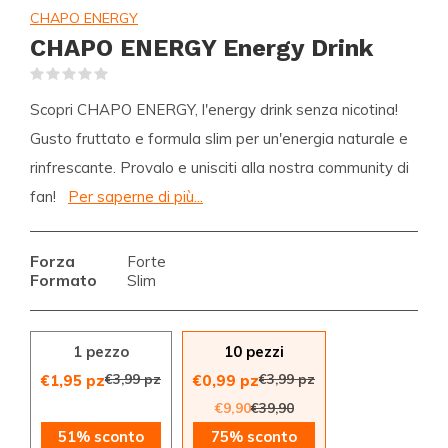
CHAPO ENERGY
CHAPO ENERGY Energy Drink
(0)
Scopri CHAPO ENERGY, l'energy drink senza nicotina!
Gusto fruttato e formula slim per un'energia naturale e
rinfrescante. Provalo e unisciti alla nostra community di
fan!
Per saperne di più...
Forza
Forte
Formato
Slim
1 pezzo
10 pezzi
€3,99 pz
€3,99 pz
€1,95 pz
€0,99 pz
€9,90
€39,90
51% sconto
75% sconto