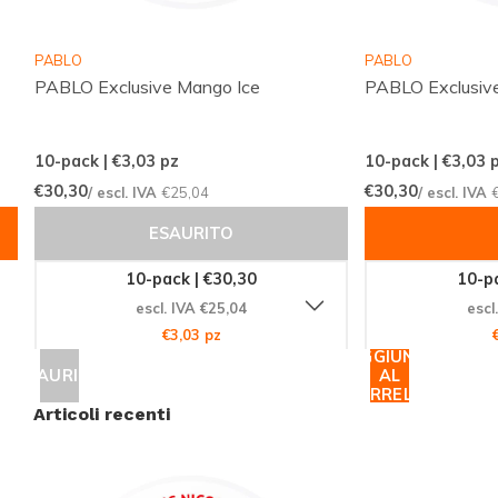
estremamente forte
, con una potente dose di
30 mg
di nicotina per bustina
e
50 mg di nicotina per
PABLO
PABLO
grammo
. Questi sacchetti di nicotina sono ideali per
PABLO Exclusive Mango Ice
PABLO Exclusive
gli utenti esperti che cercano un livello di nicotina
significativo per soddisfare le loro esigenze.
10-pack | €3,03
pz
10-pack | €3,03
p
€30,30
€30,30
/ escl. IVA
€25,04
/ escl. IVA
Qualità Garantita
ESAURITO
La qualità è al centro di ogni prodotto
PABLO
, e il
10-pack | €30,30
10-pa
PABLO Exclusive Banana Ice non fa eccezione.
escl. IVA €25,04
escl
Prodotto da NGP, leader nel settore dei nicotine
€3,03 pz
pouches, ogni contenitore da
12 grammi
assicura
AGGIUNGI
ESAURITO
AL
un'esperienza di gusto e forza che solo PABLO può
CARRELLO
offrire. Scegliendo PABLO, scegli un marchio che si
Articoli recenti
impegna per l'eccellenza e l'innovazione.