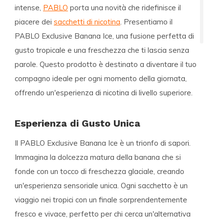
intense,
PABLO
porta una novità che ridefinisce il
piacere dei
sacchetti di nicotina
. Presentiamo il
PABLO Exclusive Banana Ice
, una fusione perfetta di
gusto tropicale e una freschezza che ti lascia senza
parole. Questo prodotto è destinato a diventare il tuo
compagno ideale per ogni momento della giornata,
offrendo un'esperienza di nicotina di livello superiore.
Esperienza di Gusto Unica
Il
PABLO Exclusive Banana Ice
è un trionfo di sapori.
Immagina la dolcezza matura della banana che si
fonde con un tocco di freschezza glaciale, creando
un'esperienza sensoriale unica. Ogni sacchetto è un
viaggio nei tropici con un finale sorprendentemente
fresco e vivace, perfetto per chi cerca un'alternativa