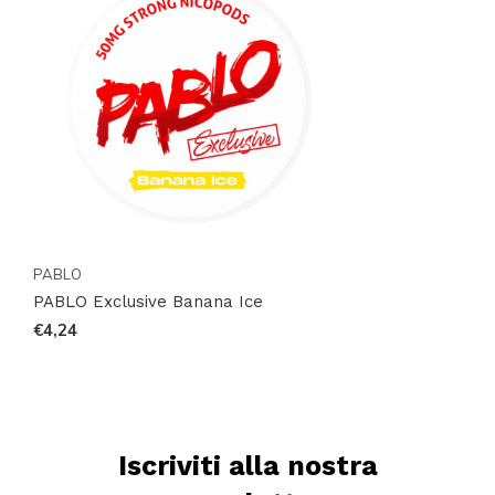
Conclusione
Se sei alla ricerca di un'esperienza di nicotina che
combina sapori esotici con una forza impareggiabile, il
PABLO Exclusive Banana Ice è la scelta giusta per te.
Visita il nostro sito e lasciati conquistare da
un'avventura di gusto che solo PABLO può garantire.
Il tuo nuovo viaggio nel mondo dei sapori inizia qui.
PABLO
PABLO Exclusive Banana Ice
€4,24
Iscriviti alla nostra