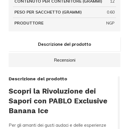
CONTENUTO PER CONTENITORE (GRAMMI)
12
PESO PER SACCHETTO (GRAMMI)
0.60
PRODUTTORE
NGP
Descrizione del prodotto
Recensioni
Descrizione del prodotto
Scopri la Rivoluzione dei
Sapori con PABLO Exclusive
Banana Ice
Per gli amanti dei gusti audaci e delle esperienze