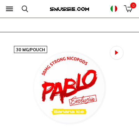
0
30 MG/POUCH