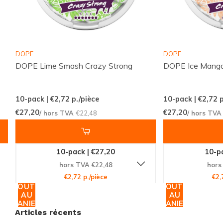
Une Expérience de Saveurs et de
Puissance
DOPE
DOPE
Les
sachets de nicotine ZEUS
Tropic Burst Extra
DOPE Lime Smash Crazy Strong
DOPE Ice Mango
Strong sont parfaits pour ceux qui apprécient les
goûts fruités et tropicaux. Ce produit se classe parmi
les sachets extra forts, offrant une dose de nicotine
10-pack | €2,72
p./pièce
10-pack | €2,72
p
€27,20
€27,20
de 15 à 25 mg, idéale pour les utilisateurs
/ hors TVA
€22,48
/ hors TV
expérimentés à la recherche d'une satisfaction
immédiate.
10-pack | €27,20
10-pa
hors TVA €22,48
hors
Commandez Maintenant et
€2,72 p./pièce
€2,
Ressentez la Différence
AJOUTER
AJOUTER
AU
AU
PANIER
PANIER
Ne manquez pas l'occasion de découvrir cette
Articles récents
explosion de saveurs et de puissance. Commandez