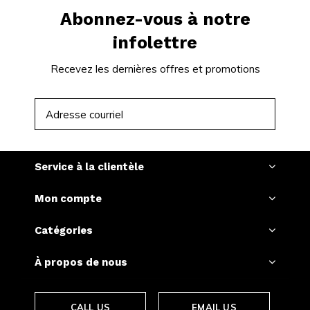
Abonnez-vous à notre
infolettre
Recevez les dernières offres et promotions
S'ABONNER
Service à la clientèle
Mon compte
Catégories
À propos de nous
CALL US
EMAIL US