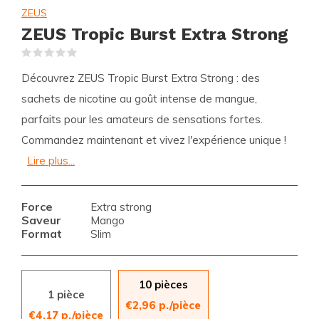
ZEUS
ZEUS Tropic Burst Extra Strong
(0)
Découvrez ZEUS Tropic Burst Extra Strong : des
sachets de nicotine au goût intense de mangue,
parfaits pour les amateurs de sensations fortes.
Commandez maintenant et vivez l'expérience unique !
Lire plus...
Force
Extra strong
Saveur
Mango
Format
Slim
10 pièces
1 pièce
€2,96 p./pièce
€4,17 p./pièce