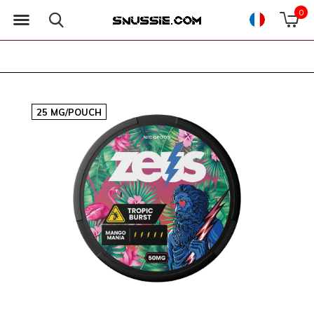
0
25 MG/POUCH