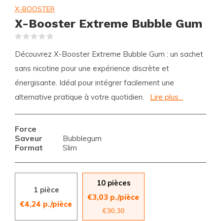
X-BOOSTER
X-Booster Extreme Bubble Gum
(0)
Découvrez X-Booster Extreme Bubble Gum : un sachet
sans nicotine pour une expérience discrète et
énergisante. Idéal pour intégrer facilement une
alternative pratique à votre quotidien.
Lire plus...
Force
Saveur
Bubblegum
Format
Slim
10 pièces
1 pièce
€3,03 p./pièce
€4,24 p./pièce
€30,30