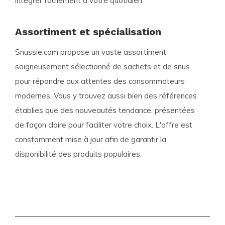
intégrer facilement à votre quotidien.
Assortiment et spécialisation
Snussie.com propose un vaste assortiment
soigneusement sélectionné de sachets et de snus
pour répondre aux attentes des consommateurs
modernes. Vous y trouvez aussi bien des références
établies que des nouveautés tendance, présentées
de façon claire pour faciliter votre choix. L'offre est
constamment mise à jour afin de garantir la
disponibilité des produits populaires.
Avantages pour les clients
Livraisons internationales rapides et fiables
Assortiment à prix compétitifs incluant des