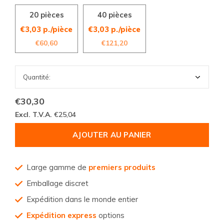
20 pièces
40 pièces
€3,03 p./pièce
€3,03 p./pièce
€60,60
€121,20
€30,30
Excl. T.V.A.
€25,04
AJOUTER AU PANIER
Large gamme de
premiers produits
Emballage discret
Expédition dans le monde entier
Expédition express
options