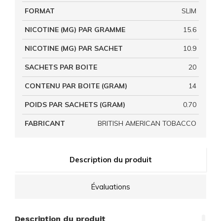
FORMAT
SLIM
NICOTINE (MG) PAR GRAMME
15.6
NICOTINE (MG) PAR SACHET
10.9
SACHETS PAR BOITE
20
CONTENU PAR BOITE (GRAM)
14
POIDS PAR SACHETS (GRAM)
0.70
FABRICANT
BRITISH AMERICAN TOBACCO
Description du produit
Évaluations
Description du produit