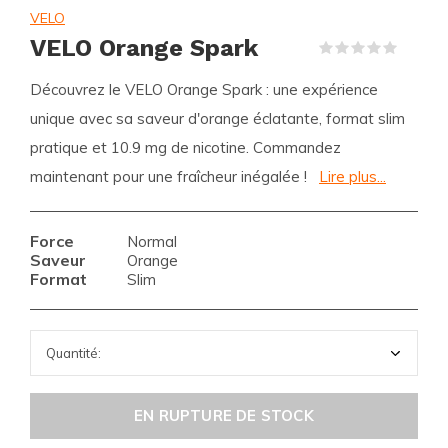
VELO
VELO Orange Spark
(0)
Découvrez le VELO Orange Spark : une expérience
unique avec sa saveur d'orange éclatante, format slim
pratique et 10.9 mg de nicotine. Commandez
maintenant pour une fraîcheur inégalée !
Lire plus...
Force
Normal
Saveur
Orange
Format
Slim
EN RUPTURE DE STOCK