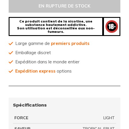
EN RUPTURE DE STOCK
Ce produit contient de la nicotine, une
substance hautement addictive.
Son utilisation est déconseillée aux non-
fumeurs.
Large gamme de
premiers produits
Emballage discret
Expédition dans le monde entier
Expédition express
options
Spécifications
FORCE
LIGHT
SAVEUR
TROPICAL FRUIT