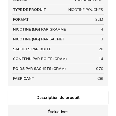
TYPE DE PRODUIT
NICOTINE POUCHES
FORMAT
SLIM
NICOTINE (MG) PAR GRAMME
4
NICOTINE (MG) PAR SACHET
3
SACHETS PAR BOITE
20
CONTENU PAR BOITE (GRAM)
14
POIDS PAR SACHETS (GRAM)
0.70
FABRICANT
CBI
Description du produit
Évaluations