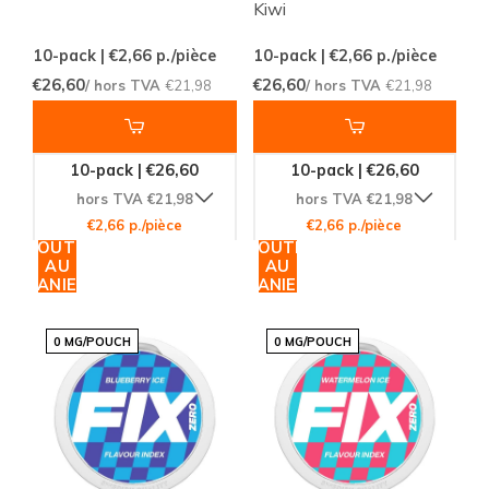
Kiwi
10-pack | €2,66
p./pièce
10-pack | €2,66
p./pièce
€26,60
€26,60
/ hors TVA
€21,98
/ hors TVA
€21,98
10-pack | €26,60
10-pack | €26,60
hors TVA €21,98
hors TVA €21,98
€2,66 p./pièce
€2,66 p./pièce
AJOUTER
AJOUTER
AU
AU
PANIER
PANIER
0 MG/POUCH
0 MG/POUCH