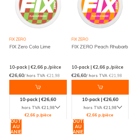
FIX ZERO
FIX ZERO
FIX Zero Cola Lime
FIX ZERO Peach Rhubarb
10-pack | €2,66
p./pièce
10-pack | €2,66
p./pièce
€26,60
€26,60
/ hors TVA
€21,98
/ hors TVA
€21,98
10-pack | €26,60
10-pack | €26,60
hors TVA €21,98
hors TVA €21,98
€2,66 p./pièce
€2,66 p./pièce
AJOUTER
AJOUTER
AU
AU
PANIER
PANIER