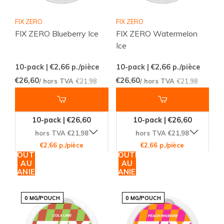
FIX ZERO
FIX ZERO
FIX ZERO Blueberry Ice
FIX ZERO Watermelon
Ice
10-pack | €2,66
p./pièce
10-pack | €2,66
p./pièce
€26,60
€26,60
/ hors TVA
€21,98
/ hors TVA
€21,98
10-pack | €26,60
10-pack | €26,60
hors TVA €21,98
hors TVA €21,98
€2,66 p./pièce
€2,66 p./pièce
AJOUTER
AJOUTER
AU
AU
PANIER
PANIER
0 MG/POUCH
0 MG/POUCH