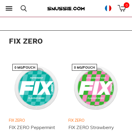
0
FIX ZERO
0 MG/POUCH
0 MG/POUCH
FIX ZERO
FIX ZERO
FIX ZERO Peppermint
FIX ZERO Strawberry