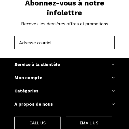
Abonnez-vous à notre
infolettre
Recevez les dernières offres et promotions
S'ABONNER
Service à la clientèle
Mon compte
Catégories
À propos de nous
CALL US
EMAIL US