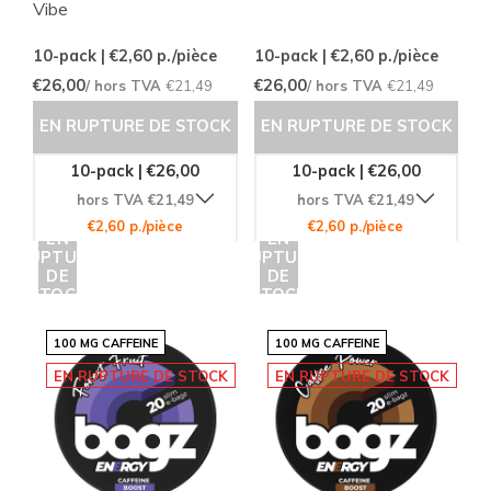
Vibe
10-pack | €2,60
p./pièce
10-pack | €2,60
p./pièce
€26,00
€26,00
/ hors TVA
€21,49
/ hors TVA
€21,49
EN RUPTURE DE STOCK
EN RUPTURE DE STOCK
10-pack | €26,00
10-pack | €26,00
hors TVA €21,49
hors TVA €21,49
€2,60 p./pièce
€2,60 p./pièce
EN
EN
RUPTURE
RUPTURE
DE
DE
STOCK
STOCK
100 MG CAFFEINE
100 MG CAFFEINE
EN RUPTURE DE STOCK
EN RUPTURE DE STOCK