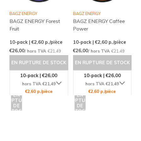
BAGZ ENERGY
BAGZ ENERGY
BAGZ ENERGY Forest
BAGZ ENERGY Caffee
Fruit
Power
10-pack | €2,60
p./pièce
10-pack | €2,60
p./pièce
€26,00
€26,00
/ hors TVA
€21,49
/ hors TVA
€21,49
EN RUPTURE DE STOCK
EN RUPTURE DE STOCK
10-pack | €26,00
10-pack | €26,00
hors TVA €21,49
hors TVA €21,49
€2,60 p./pièce
€2,60 p./pièce
EN
EN
RUPTURE
RUPTURE
DE
DE
STOCK
STOCK