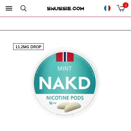
0
11.2MG DROP