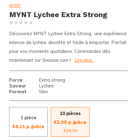
MYNT
MYNT Lychee Extra Strong
(0)
Découvrez MYNT Lychee Extra Strong : une expérience
intense de lychee, discrète et facile à emporter. Parfait
pour vos moments quotidiens. Commandez dès
maintenant sur Snussie.com !
Lire plus...
Force
Extra strong
Saveur
Lychee
Format
Slim
10 pièces
1 pièce
€2,90 p./pièce
€4,11 p./pièce
€29,00