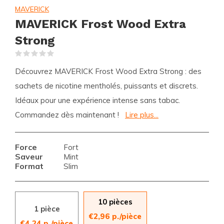
MAVERICK
MAVERICK Frost Wood Extra
Strong
(0)
Découvrez MAVERICK Frost Wood Extra Strong : des
sachets de nicotine mentholés, puissants et discrets.
Idéaux pour une expérience intense sans tabac.
Commandez dès maintenant !
Lire plus...
Force
Fort
Saveur
Mint
Format
Slim
10 pièces
1 pièce
€2,96 p./pièce
€4,24 p./pièce