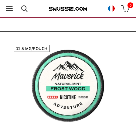
0
12.5 MG/POUCH