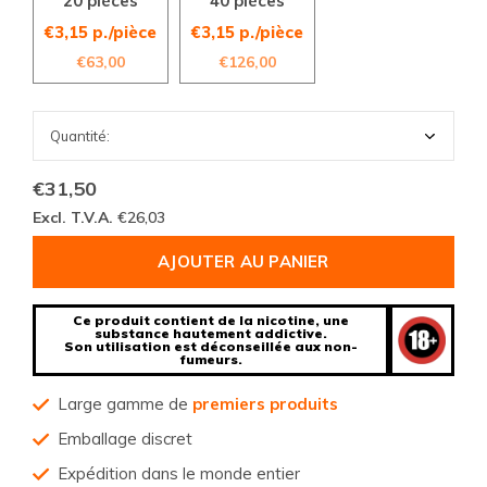
20 pièces
40 pièces
€3,15 p./pièce
€3,15 p./pièce
€63,00
€126,00
€31,50
Excl. T.V.A.
€26,03
AJOUTER AU PANIER
Ce produit contient de la nicotine, une
substance hautement addictive.
Son utilisation est déconseillée aux non-
fumeurs.
Large gamme de
premiers produits
Emballage discret
Expédition dans le monde entier