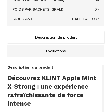
CONTENU PAR BOITE (GRAM)
14
POIDS PAR SACHETS (GRAM)
0.7
FABRICANT
HABIT FACTORY
Description du produit
Évaluations
Description du produit
Découvrez KLINT Apple Mint
X-Strong : une expérience
rafraîchissante de force
intense