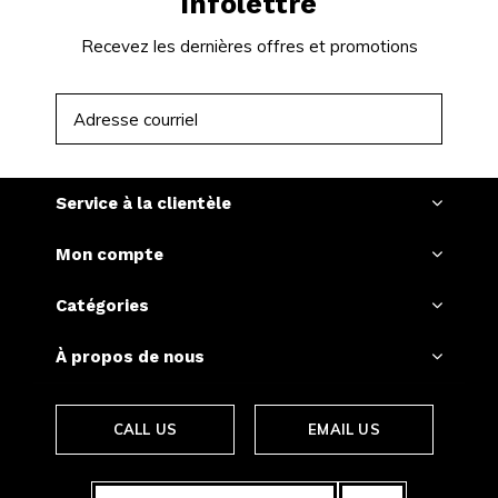
infolettre
Recevez les dernières offres et promotions
S'ABONNER
Service à la clientèle
Mon compte
Catégories
À propos de nous
CALL US
EMAIL US