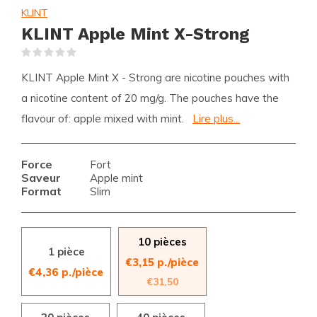
KLINT
KLINT Apple Mint X-Strong
(0)
KLINT Apple Mint X - Strong are nicotine pouches with
a nicotine content of 20 mg/g. The pouches have the
flavour of: apple mixed with mint.
Lire plus...
Force
Fort
Saveur
Apple mint
Format
Slim
10 pièces
1 pièce
€3,15 p./pièce
€4,36 p./pièce
€31,50