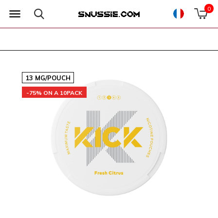
0
13 MG/POUCH
-75% ON A 10PACK