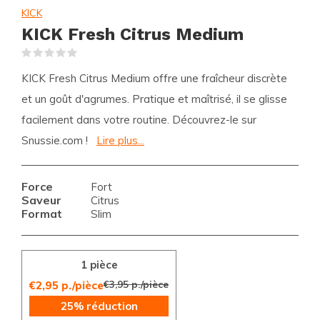
KICK
KICK Fresh Citrus Medium
(0)
KICK Fresh Citrus Medium offre une fraîcheur discrète
et un goût d'agrumes. Pratique et maîtrisé, il se glisse
facilement dans votre routine. Découvrez-le sur
Snussie.com !
Lire plus...
Force
Fort
Saveur
Citrus
Format
Slim
1 pièce
€3,95 p./pièce
€2,95 p./pièce
25% réduction