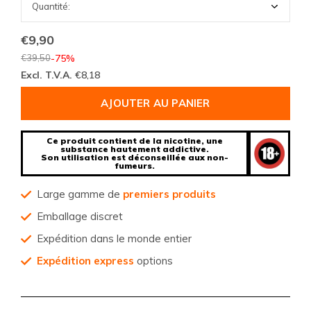
€9,90
€39,50
-75%
Excl. T.V.A.
€8,18
AJOUTER AU PANIER
Ce produit contient de la nicotine, une
substance hautement addictive.
Son utilisation est déconseillée aux non-
fumeurs.
Large gamme de
premiers produits
Emballage discret
Expédition dans le monde entier
Expédition express
options