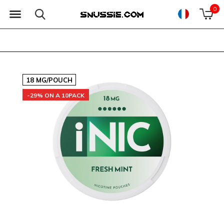
0
18 MG/POUCH
-29% ON A 10PACK