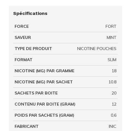
Spécifications
FORCE
FORT
SAVEUR
MINT
TYPE DE PRODUIT
NICOTINE POUCHES
FORMAT
SLIM
NICOTINE (MG) PAR GRAMME
18
NICOTINE (MG) PAR SACHET
10.8
SACHETS PAR BOITE
20
CONTENU PAR BOITE (GRAM)
12
POIDS PAR SACHETS (GRAM)
0,6
FABRICANT
INIC