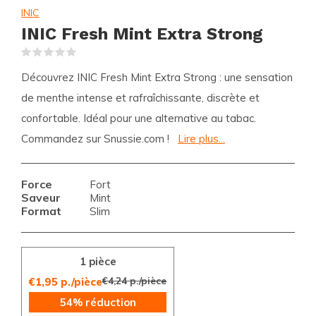
INIC
INIC Fresh Mint Extra Strong
(0)
Découvrez INIC Fresh Mint Extra Strong : une sensation
de menthe intense et rafraîchissante, discrète et
confortable. Idéal pour une alternative au tabac.
Commandez sur Snussie.com !
Lire plus...
Force
Fort
Saveur
Mint
Format
Slim
1 pièce
€4,24 p./pièce
€1,95 p./pièce
54% réduction