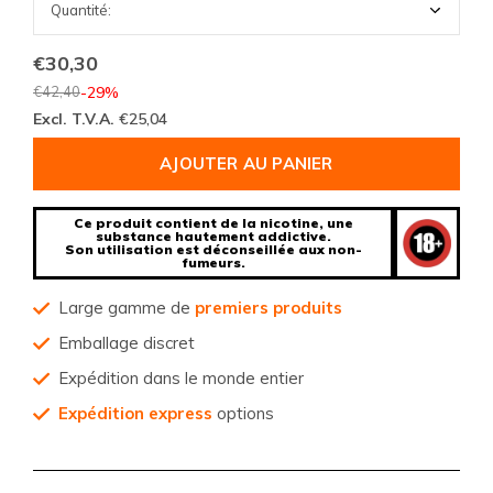
€30,30
€42,40
-29%
Excl. T.V.A.
€25,04
AJOUTER AU PANIER
Ce produit contient de la nicotine, une
substance hautement addictive.
Son utilisation est déconseillée aux non-
fumeurs.
Large gamme de
premiers produits
Emballage discret
Expédition dans le monde entier
Expédition express
options